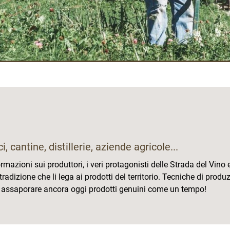
i, cantine, distillerie, aziende agricole...
ormazioni sui produttori, i veri protagonisti delle Strada del Vino 
 tradizione che li lega ai prodotti del territorio. Tecniche di pr
e e assaporare ancora oggi prodotti genuini come un tempo!