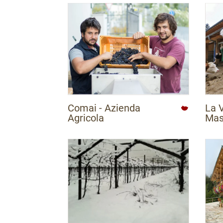
Comai - Azienda
La 
Agricola
Mas