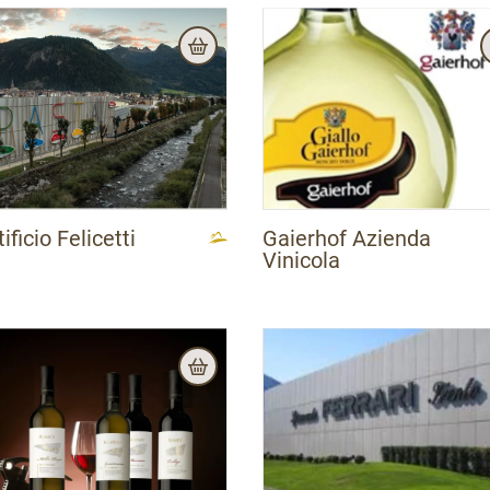
ificio Felicetti
Gaierhof Azienda
Vinicola