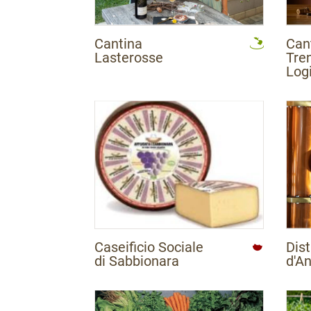
Cantina
Can
Lasterosse
Tren
Logi
Caseificio Sociale
Dist
di Sabbionara
d'A