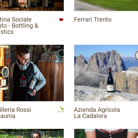
tina Sociale
Ferrari Trento
to - Bottling &
stics
illeria Rossi
Azienda Agricola
naunia
La Cadalora