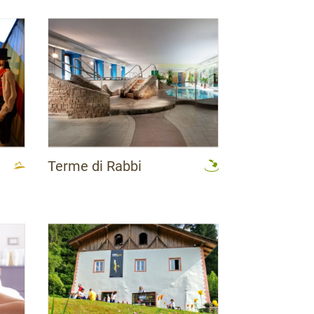
Terme di Rabbi