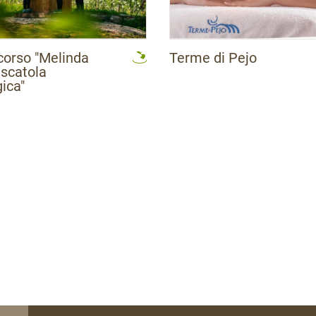
corso "Melinda
Terme di Pejo
 scatola
ica"