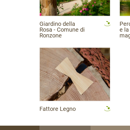
Giardino della
Per
Rosa - Comune di
e la
Ronzone
mag
Fattore Legno