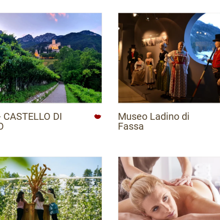
 - CASTELLO DI
Museo Ladino di
O
Fassa