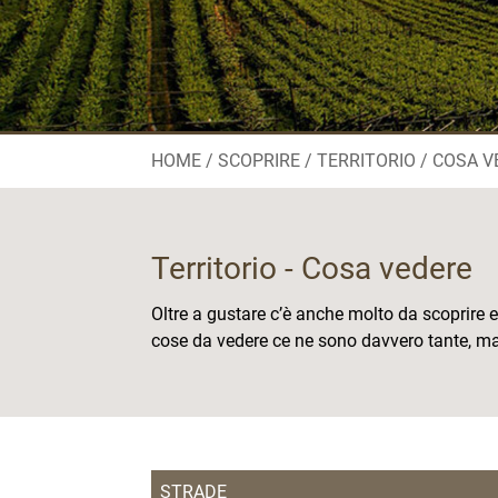
HOME
SCOPRIRE
TERRITORIO / COSA 
Territorio - Cosa vedere
Oltre a gustare c’è anche molto da scoprire e
cose da vedere ce ne sono davvero tante, ma
STRADE