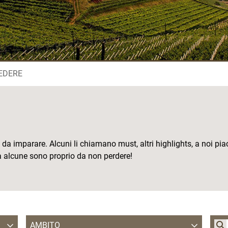
VEDERE
 da imparare. Alcuni li chiamano must, altri highlights, a noi pi
 alcune sono proprio da non perdere!
AMBITO