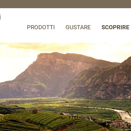
i
PRODOTTI
GUSTARE
SCOPRIRE