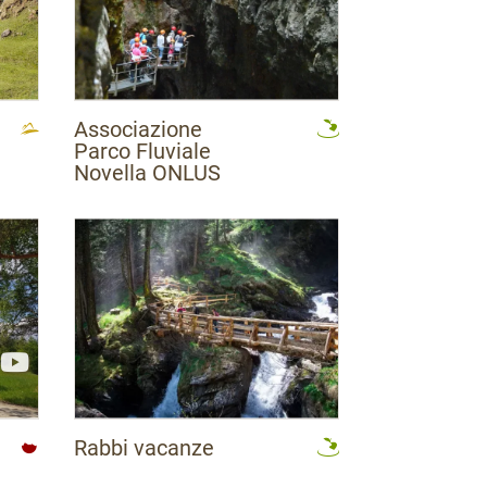
Associazione
Parco Fluviale
Novella ONLUS
Rabbi vacanze