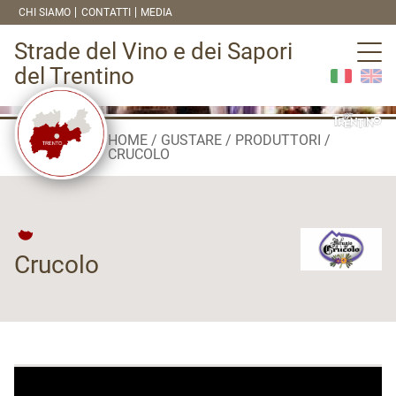
CHI SIAMO
CONTATTI
MEDIA
Strade del Vino e dei Sapori
del Trentino
HOME
GUSTARE
PRODUTTORI
CRUCOLO
Crucolo