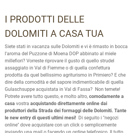
I PRODOTTI DELLE
DOLOMITI A CASA TUA
Siete stati in vacanza sulle Dolomiti e vi è rimasto in bocca
l'aroma del Puzzone di Moena DOP abbinato al miele
millefiori? Vorreste riprovare il gusto di quello strudel
assaggiato in Val di Fiemme o di quella confettura
prodotta da quel bellissimo agriturismo in Primiero? E che
dire della comodità e del sapore indimenticabile di quella
Gulaschsuppe acquistata in Val di Fassa? Non temete!
Potrete avere tutto questo, e molto altro,
comodamente a
casa
vostra
acquistando direttamente online dai
produttori della Strada dei formaggi delle Dolomiti. Tante
le new entry di questi ultimi mesi!
Di seguito i "negozi
online" dove acquistare con un click o semplicemente
inviando una mail o facendo un ordine telefonico. Il tutto