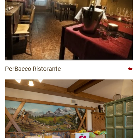
PerBacco Ristorante