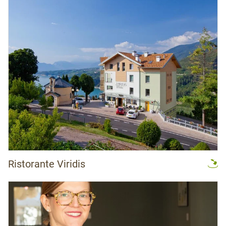
Ristorante Viridis