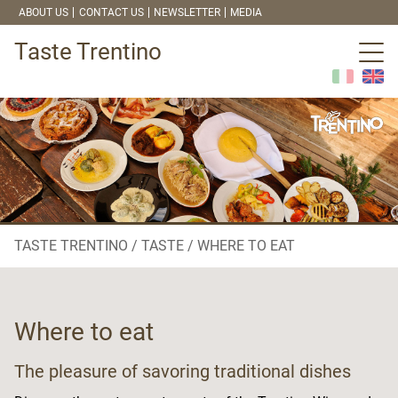
ABOUT US
CONTACT US
NEWSLETTER
MEDIA
Taste Trentino
TASTE TRENTINO
TASTE
WHERE TO EAT
Where to eat
The pleasure of savoring traditional dishes