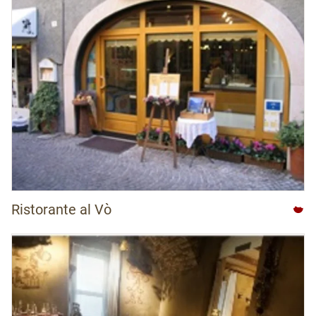
Ristorante al Vò