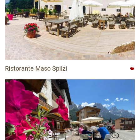
Ristorante Maso Spilzi