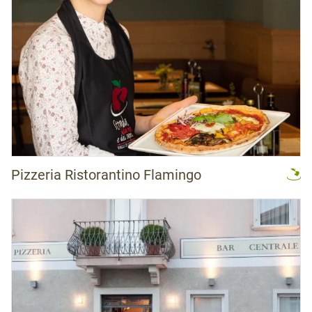
Pizzeria Ristorantino Flamingo