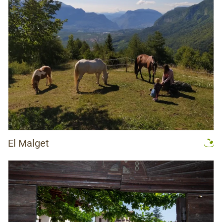
El Malget