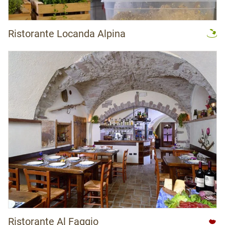
Ristorante Locanda Alpina
Ristorante Al Faggio