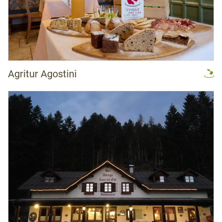
Agritur Agostini