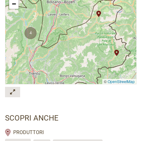
−
4
©
OpenStreetMap
2
SCOPRI ANCHE
PRODUTTORI