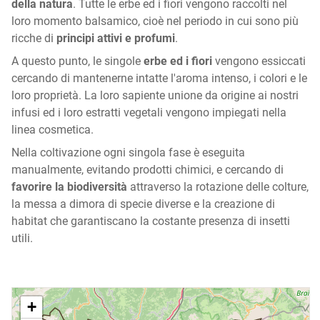
della natura
. Tutte le erbe ed i fiori vengono raccolti nel
loro momento balsamico, cioè nel periodo in cui sono più
ricche di
principi attivi e profumi
.
A questo punto, le singole
erbe ed i fiori
vengono essiccati
cercando di mantenerne intatte l'aroma intenso, i colori e le
loro proprietà. La loro sapiente unione da origine ai nostri
infusi ed i loro estratti vegetali vengono impiegati nella
linea cosmetica.
Nella coltivazione ogni singola fase è eseguita
manualmente, evitando prodotti chimici, e cercando di
favorire la biodiversità
attraverso la rotazione delle colture,
la messa a dimora di specie diverse e la creazione di
habitat che garantiscano la costante presenza di insetti
utili.
+