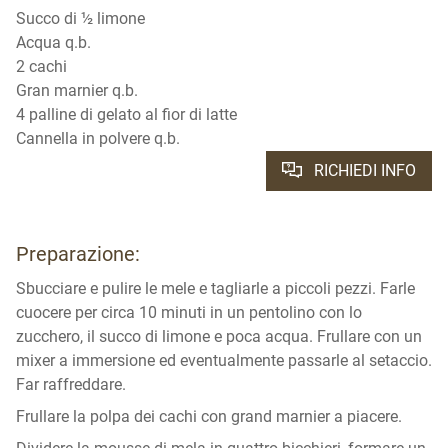
Succo di ½ limone
Acqua q.b.
2 cachi
Gran marnier q.b.
4 palline di gelato al fior di latte
Cannella in polvere q.b.
RICHIEDI INFO
Preparazione:
Sbucciare e pulire le mele e tagliarle a piccoli pezzi. Farle
cuocere per circa 10 minuti in un pentolino con lo
zucchero, il succo di limone e poca acqua. Frullare con un
mixer a immersione ed eventualmente passarle al setaccio.
Far raffreddare.
Frullare la polpa dei cachi con grand marnier a piacere.