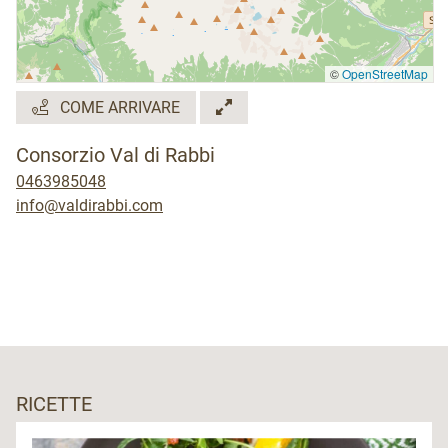
©
OpenStreetMap
COME ARRIVARE
Consorzio Val di Rabbi
0463985048
info@valdirabbi.com
RICETTE