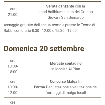
Serata danzante
con la
ore
band
Vollbluet
a cura del Gruppo
21:00
Giovani San Bernardo
Assaggio gratuito dell'acqua termale presso le Terme di
Rabbi con orario 8:30 - 12:00 e 15:30 - 19:00
Domenica 20 settembre
ore
Mercato contadino
10:00-
in località Al Plan
18:00
ore
Concorso Malga In
10:00-
Forma
Degustazione e valutazione dei
12:00
formaggi di malga locali
ore