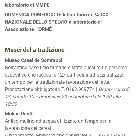
laboratorio di MMPE
DOMENICA POMERIGGIO: laboratorio di PARCO
NAZIONALE DELLO STELVIO e laboratorio di
Associazione HORM
È
Musei della tradizione
Museo Casel de Somrabbi
Nell'antico caseificio turnario è stato allestito un percorso
espositivo che raccoglie 127 particolari attrezzi utilizzati
un tempo per la tradizionale lavorazione del latte.
Prenotazione obbligatoria T. 0463.909774 |
Orario: venerdì
18, sabato 19 e domenica 20 settembre dalle 9:30 alle
18:30
Molino Ruatti
Antico mulino ad acqua utilizzato un tempo per la
lavorazione dei cereali.
A pagamento. Prenotazione obbligatoria T. 353 4264921