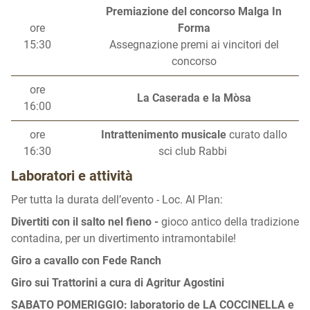
Premiazione del concorso Malga In
ore
Forma
15:30
Assegnazione premi ai vincitori del
concorso
ore
La Caserada e la Mòsa
16:00
ore
Intrattenimento musicale
curato dallo
16:30
sci club Rabbi
Laboratori e attività
Per tutta la durata dell’evento - Loc. Al Plan:
Divertiti con il salto nel fieno -
gioco antico della tradizione
contadina, per un divertimento intramontabile!
Giro a cavallo con Fede Ranch
Giro sui Trattorini a cura di Agritur Agostini
SABATO POMERIGGIO: laboratorio de LA COCCINELLA e