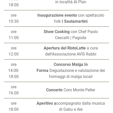
in località Al Plan
18:00
ore
Inaugurazione evento
con spettacolo
10:30
folk
I Sautamartini
ore
Show Cooking
con Chef Paolo
11:00
Cescatti | Pagoda
ore
Apertura del RistoLatte
a cura
12:00
dell’Associazione AVIS Rabbi
ore
Concorso Malga In
14:00-
Forma
Degustazione e valutazione dei
18:00
formaggi di malga locali
ore
Concerto
Coro Monte Peller
16.00
ore
Aperitivo a
ccompagnato dalla musica
18:00
di Gabu e Ale