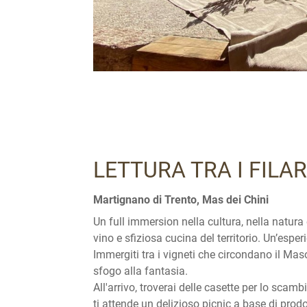
LETTURA TRA I FILA
Martignano di Trento, Mas dei Chini
Un full immersion nella cultura, nella natura 
vino e sfiziosa cucina del territorio. Un’esp
Immergiti tra i vigneti che circondano il Mas
sfogo alla fantasia.
All'arrivo, troverai delle casette per lo scamb
ti attende un delizioso picnic a base di prodot