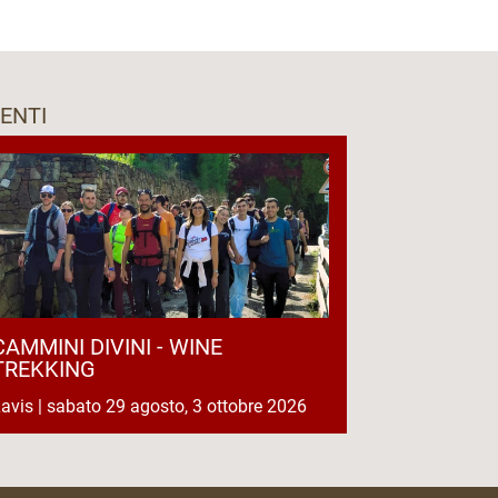
ENTI
CAMMINI DIVINI - WINE
TREKKING
avis | sabato 29 agosto, 3 ottobre 2026