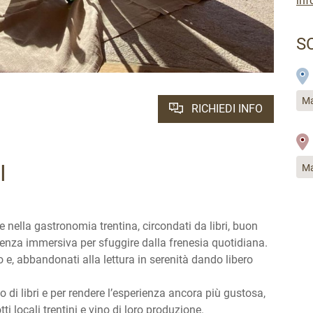
inf
S
Ma
RICHIEDI INFO
RI
Ma
e nella gastronomia trentina, circondati da libri, buon
erienza immersiva per sfuggire dalla frenesia quotidiana.
o e, abbandonati alla lettura in serenità dando libero
io di libri e per rendere l’esperienza ancora più gustosa,
ti locali trentini e vino di loro produzione.