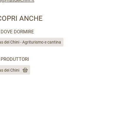
o@masdeichini.it
COPRI ANCHE
DOVE DORMIRE
s dei Chini - Agriturismo e cantina
PRODUTTORI
s dei Chini