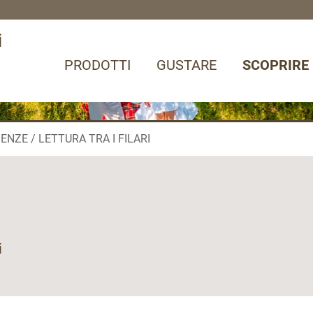
i
PRODOTTI
GUSTARE
SCOPRIRE
IENZE
LETTURA TRA I FILARI
i