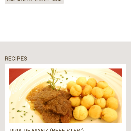
RECIPES
PRIA DE MANZ (BEEF STEW)