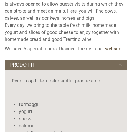
is always opened to allow guests visits during which they
can stroke and meet animals. Here, you will find cows,
calves, as well as donkeys, horses and pigs.
Every day, we bring to the table fresh milk, homemade
yogurt and slices of good cheese to enjoy together with
homemade bread and good Trentino wine.
We have 5 special rooms. Discover theme in our
website
.
PRODOTTI
Per gli ospiti del nostro agritur produciamo:
formaggi
yogurt
speck
salumi